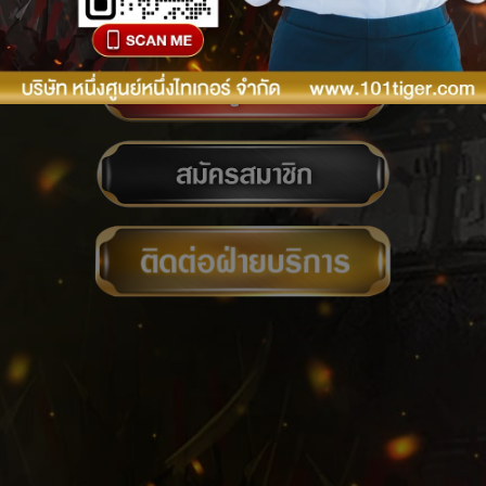
ลืมพาสเวิร์ด